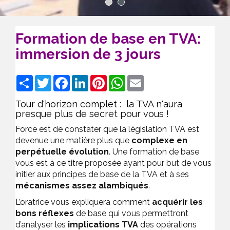
1
2
Formation de base en TVA:
immersion de 3 jours
Share
Twitter
Facebook
LinkedIn
Pinterest
WhatsApp
Email
Tour d'horizon complet : la TVA n'aura
presque plus de secret pour vous !
Force est de constater que la législation TVA est
devenue une matière plus que
complexe en
perpétuelle évolution
. Une formation de base
vous est à ce titre proposée ayant pour but de vous
initier aux principes de base de la TVA et à ses
mécanismes assez alambiqués
.
L’oratrice vous expliquera comment
acquérir les
bons réflexes
de base qui vous permettront
d’analyser les
implications TVA
des opérations