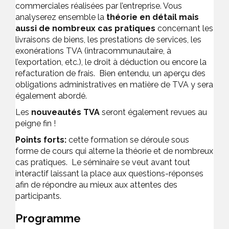
commerciales réalisées par l’entreprise. Vous
analyserez ensemble la
théorie en détail mais
aussi de nombreux cas pratiques
concernant les
livraisons de biens, les prestations de services, les
exonérations TVA (intracommunautaire, à
l’exportation, etc.), le droit à déduction ou encore la
refacturation de frais. Bien entendu, un aperçu des
obligations administratives en matière de TVA y sera
également abordé.
Les
nouveautés TVA
seront également revues au
peigne fin !
Points forts:
cette formation se déroule sous
forme de cours qui alterne la théorie et de nombreux
cas pratiques. Le séminaire se veut avant tout
interactif laissant la place aux questions-réponses
afin de répondre au mieux aux attentes des
participants.
Programme