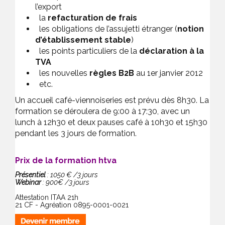
l’export
la
refacturation de frais
les obligations de l’assujetti étranger (
notion
d’établissement stable
)
les points particuliers de la
déclaration à la
TVA
les nouvelles
règles B2B
au 1er janvier 2012
etc.
Un accueil café-viennoiseries est prévu dès 8h30. La
formation se déroulera de 9:00 à 17:30, avec un
lunch à 12h30 et deux pauses café à 10h30 et 15h30
pendant les 3 jours de formation.
Prix de la formation htva
Présentiel
: 1050 € /3 jours
Webinar
: 900€ /3 jours
Attestation ITAA 21h
21 CF - Agréation 0895-0001-0021