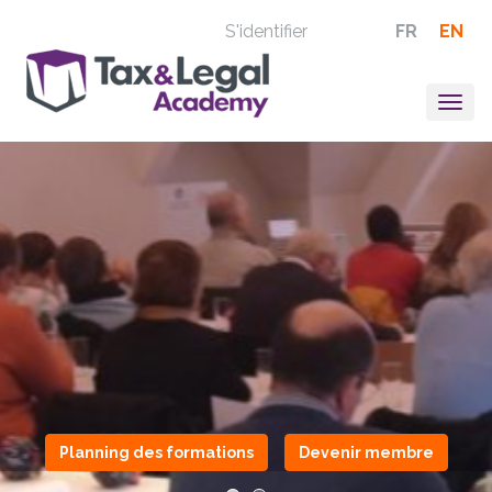
S'identifier
FR
EN
Togg
navig
Planning des formations
Devenir membre