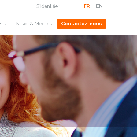
S'identifier
FR
EN
ns
News & Media
Contactez-nous