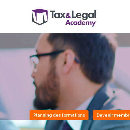
Planning des formations
Devenir membr