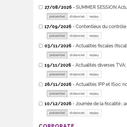
27/08/2026
- SUM
présentiel
distanciel
replay
17/09/2026
présentiel
distanciel
replay
03/11/2026
- Actualités fiscales (fisc
présentiel
distanciel
replay
19/11/2026
présentiel
distanciel
replay
26/11/2026
présentiel
distanciel
replay
10/12/2026
- Journée de la fiscalité :
présentiel
distanciel
replay
CORPORATE