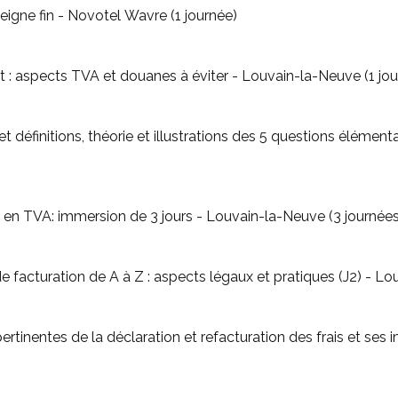
igne fin - Novotel Wavre (1 journée)
- Vos opérations à l'import : aspects TVA et douanes à éviter - Louvain-la-N
 définitions, théorie et illustrations des 5 questions élémentai
en TVA: immersion de 3 jours - Louvain-la-Neuve (3 journées
 facturation de A à Z : aspects légaux et pratiques (J2) - Lo
rtinentes de la déclaration et refacturation des frais et ses 