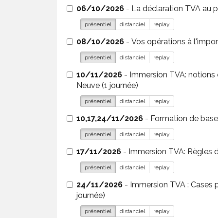
06/10/2026
- La déclaration TVA au pe
présentiel
distanciel
replay
08/10/2026
présentiel
distanciel
replay
10/11/2026
- Immersion TVA: notions et
Neuve (1 journée)
présentiel
distanciel
replay
10,17,24/11/2026
- Formation de base 
présentiel
distanciel
replay
17/11/2026
- Immersion TVA: Règles de
présentiel
distanciel
replay
24/11/2026
- Immersion TVA : Cases pe
journée)
présentiel
distanciel
replay