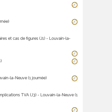
euve (1 journée)
res et cas de figures (J1) - Louvain-la-
)
uvain-la-Neuve (1 journée)
implications TVA (J3) - Louvain-la-Neuve (1