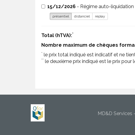
15/12/2026
- Régime auto-liquidation 
présentiel
distanciel
replay
*
Total (hTVA):
Nombre maximum de chèques format
*
le prix total indiqué est indicatif et ne t
**
le deuxième prix indiqué est le prix po
MD&D Services - 