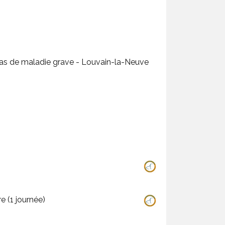
en cas de maladie grave - Louvain-la-Neuve
e (1 journée)