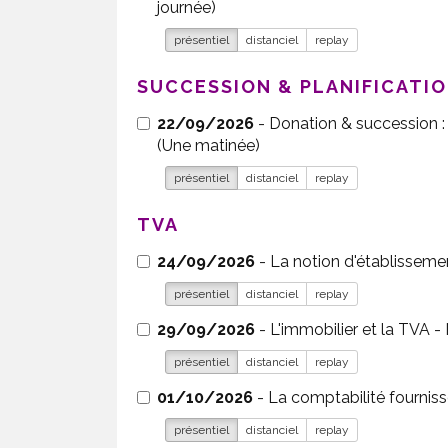
journée)
présentiel
distanciel
replay
SUCCESSION & PLANIFICATI
22/09/2026
- Donation & succession : 
(Une matinée)
présentiel
distanciel
replay
TVA
24/09/2026
- La notion d'établisseme
présentiel
distanciel
replay
29/09/2026
- L
présentiel
distanciel
replay
01/10/2026
- La comptabilité fourniss
présentiel
distanciel
replay