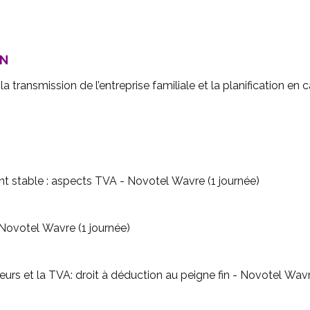
ON
la transmission de l’entreprise familiale et la planification 
nt stable : aspects TVA - Novotel Wavre (1 journée)
'immobilier et la TVA - Novotel Wavre (1 journée)
eurs et la TVA: droit à déduction au peigne fin - Novotel Wavr