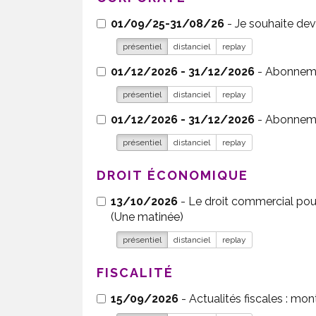
01/09/25-31/08/26
présentiel
distanciel
replay
01/12/2026 - 31/12/2026
présentiel
distanciel
replay
01/12/2026 - 31/12/2026
présentiel
distanciel
replay
DROIT ÉCONOMIQUE
13/10/2026
- Le droit commercial pour les comptables : risques, réflexes et points d’attention pour le conseil aux entreprises - Novotel Wavre
(Une matinée)
présentiel
distanciel
replay
FISCALITÉ
15/09/2026