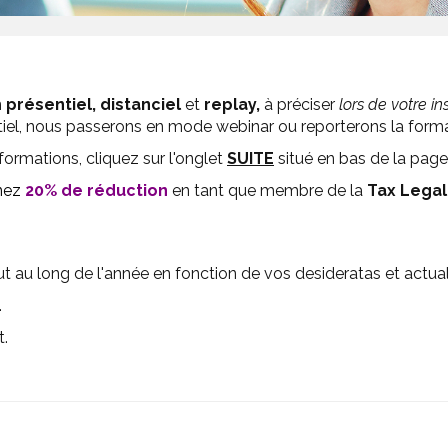
n
présentiel,
distanciel
et
replay,
à préciser
lors de votre in
tiel, nous passerons en mode webinar ou reporterons la format
formations, cliquez sur l'onglet
SUITE
situé en bas de la page 
nez
20% de réduction
en tant que membre de la
Tax Legal
au long de l'année en fonction de vos desideratas et actual
.
t.