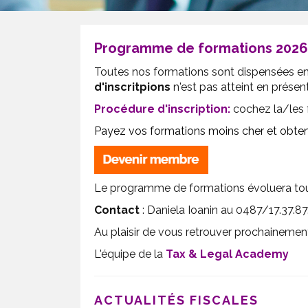
Programme de formations 2026
Toutes nos formations sont dispensées e
d'inscritpions
n'est pas atteint en présen
Procédure d'inscription
:
cochez la/les 
Payez vos formations moins cher et obte
Le programme de formations évoluera tout 
Contact
: Daniela Ioanin au 0487/17.37.87
Au plaisir de vous retrouver prochainemen
L'équipe de la
Tax & Legal Academy
ACTUALITÉS FISCALES