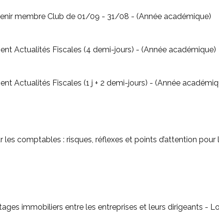
- Je souhaite devenir membre Club de 01/09 - 31/08 - (Année académique)
- Abonnement Actualités Fiscales (4 demi-jours) - (Année académique)
- Abonnement Actualités Fiscales (1 j + 2 demi-jours) - (Année 
- Actualités 