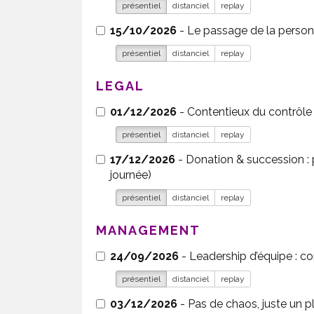
présentiel
distanciel
replay
15/10/2026
- Le passage de la person
présentiel
distanciel
replay
LEGAL
01/12/2026
présentiel
distanciel
replay
17/12/2026
- Donation & succession : 
journée)
présentiel
distanciel
replay
MANAGEMENT
24/09/2026
présentiel
distanciel
replay
03/12/2026
- Pas de chaos, juste un plan : c