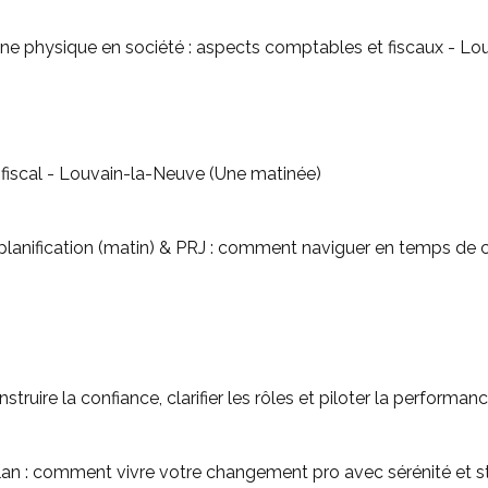
ne physique en société : aspects comptables et fiscaux - Lou
- Contentieux du contrôle fiscal - Louvain-la-Neuve (Une matinée)
planification (matin) & PRJ : comment naviguer en temps de c
omment vivre votre changement pro avec sérénité et stratégie (RH) - Louvain-l