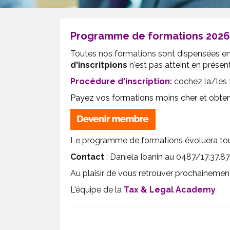
Programme de formations 2026
Toutes nos formations sont dispensées e
d'inscritpions
n'est pas atteint en présen
Procédure d'inscription
:
cochez la/les 
Payez vos formations moins cher et obte
Le programme de formations évoluera tout 
Contact
: Daniela Ioanin au 0487/17.37.87
Au plaisir de vous retrouver prochainemen
L'équipe de la
Tax & Legal Academy