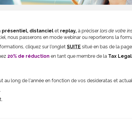
n
présentiel,
distanciel
et
replay,
à préciser
lors de votre in
tiel, nous passerons en mode webinar ou reporterons la format
formations, cliquez sur l'onglet
SUITE
situé en bas de la page 
nez
20% de réduction
en tant que membre de la
Tax Legal
au long de l'année en fonction de vos desideratas et actual
.
t.