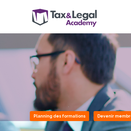
Planning des formations
Devenir membr