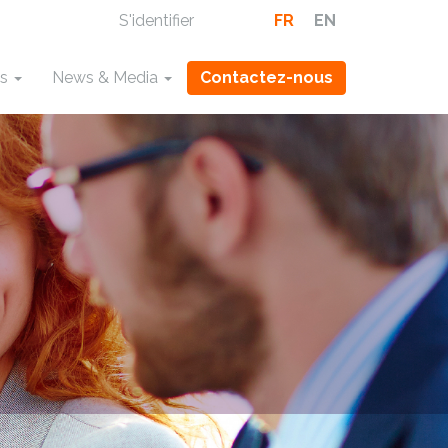
S'identifier
FR
EN
ns
News & Media
Contactez-nous