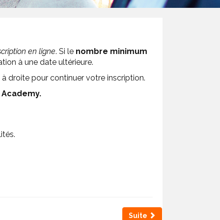
scription en ligne
. Si le
nombre minimum
ion à une date ultérieure.
à droite pour continuer votre inscription.
 Academy.
ités.
Suite