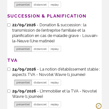
présentiel
distanciel
replay
SUCCESSION & PLANIFICATION
22/09/2026
- Donation & succession : la
transmission de l’entreprise familiale et la
planification en cas de maladie grave - Louvain-
la-Neuve (Une matinée)
présentiel
distanciel
replay
TVA
24/09/2026
- La notion d'établissement stable :
aspects TVA - Novotel Wavre (1 journée)
présentiel
distanciel
replay
29/09/2026
- L'immobilier et la TVA - Novotel
Wavre (1 journée)
présentiel
distanciel
replay