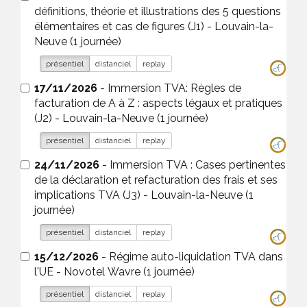
définitions, théorie et illustrations des 5 questions
élémentaires et cas de figures (J1) - Louvain-la-
Neuve (1 journée)
présentiel
distanciel
replay
17/11/2026
- Immersion TVA: Règles de
facturation de A à Z : aspects légaux et pratiques
(J2) - Louvain-la-Neuve (1 journée)
présentiel
distanciel
replay
24/11/2026
- Immersion TVA : Cases pertinentes
de la déclaration et refacturation des frais et ses
implications TVA (J3) - Louvain-la-Neuve (1
journée)
présentiel
distanciel
replay
15/12/2026
- Régime auto-liquidation TVA dans
l'UE - Novotel Wavre (1 journée)
présentiel
distanciel
replay