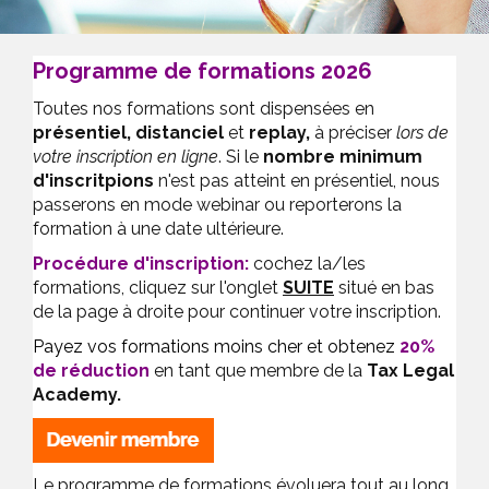
Programme de formations 2026
Toutes nos formations sont dispensées en
présentiel,
distanciel
et
replay,
à préciser
lors de
votre inscription en ligne
. Si le
nombre minimum
d'inscritpions
n'est pas atteint en présentiel, nous
passerons en mode webinar ou reporterons la
formation à une date ultérieure.
Procédure d'inscription
:
cochez la/les
formations, cliquez sur l'onglet
SUITE
situé en bas
de la page à droite pour continuer votre inscription.
Payez vos formations moins cher et obtenez
20%
de réduction
en tant que membre de la
Tax Legal
Academy.
Le programme de formations évoluera tout au long