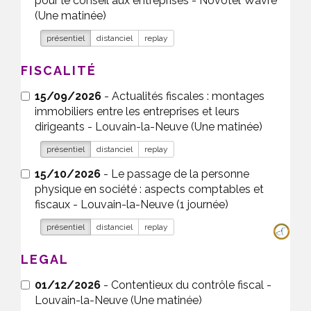
pour le conseil aux entreprises - Novotel Wavre
(Une matinée)
présentiel
distanciel
replay
FISCALITÉ
15/09/2026
- Actualités fiscales : montages
immobiliers entre les entreprises et leurs
dirigeants - Louvain-la-Neuve (Une matinée)
présentiel
distanciel
replay
15/10/2026
- Le passage de la personne
physique en société : aspects comptables et
fiscaux - Louvain-la-Neuve (1 journée)
présentiel
distanciel
replay
LEGAL
01/12/2026
- Contentieux du contrôle fiscal -
Louvain-la-Neuve (Une matinée)