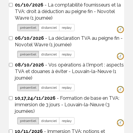
01/10/2026
- La comptabilité fournisseurs et la
TVA: droit à déduction au peigne fin - Novotel
Wavre (1 journée)
présentiel
distanciel
replay
06/10/2026
- La déclaration TVA au peigne fin -
Novotel Wavre (1 journée)
présentiel
distanciel
replay
08/10/2026
- Vos opérations à l'import : aspects
TVA et douanes à éviter - Louvain-la-Neuve (1
journée)
présentiel
distanciel
replay
10,17,24/11/2026
- Formation de base en TVA:
immersion de 3 jours - Louvain-la-Neuve (3
journées)
présentiel
distanciel
replay
10/11/2026
- Immersion TVA: notions et